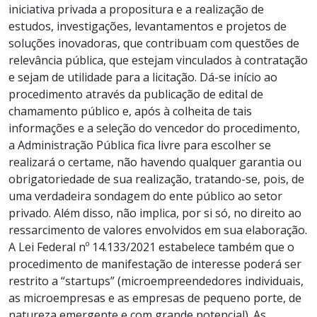
iniciativa privada a propositura e a realização de
estudos, investigações, levantamentos e projetos de
soluções inovadoras, que contribuam com questões de
relevância pública, que estejam vinculados à contratação
e sejam de utilidade para a licitação. Dá-se início ao
procedimento através da publicação de edital de
chamamento público e, após à colheita de tais
informações e a seleção do vencedor do procedimento,
a Administração Pública fica livre para escolher se
realizará o certame, não havendo qualquer garantia ou
obrigatoriedade de sua realização, tratando-se, pois, de
uma verdadeira sondagem do ente público ao setor
privado. Além disso, não implica, por si só, no direito ao
ressarcimento de valores envolvidos em sua elaboração.
A Lei Federal nº 14.133/2021 estabelece também que o
procedimento de manifestação de interesse poderá ser
restrito a “startups” (microempreendedores individuais,
as microempresas e as empresas de pequeno porte, de
natureza emergente e com grande potencial). As