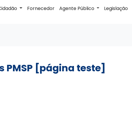
Cidadão
Fornecedor
Agente Público
Legislação
s PMSP [página teste]