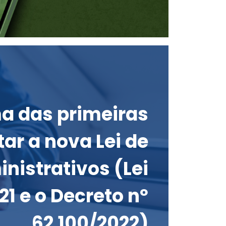
ma das primeiras
ar a nova Lei de
nistrativos (Lei
21 e o Decreto nº
62.100/2022)