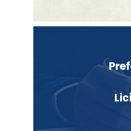
Pre
Lic