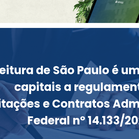
feitura de São Paulo é u
capitais a regulament
itações e Contratos Admi
Federal nº 14.133/20