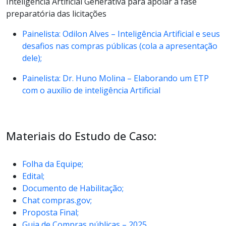
Inteligência Artificial Generativa para apoiar a fase
preparatória das licitações
Painelista: Odilon Alves – Inteligência Artificial e seus
desafios nas compras públicas (cola a apresentação
dele);
Painelista: Dr. Huno Molina – Elaborando um ETP
com o auxílio de inteligência Artificial
Materiais do Estudo de Caso:
Folha da Equipe;
Edital;
Documento de Habilitação;
Chat compras.gov;
Proposta Final;
Guia de Compras públicas – 2025