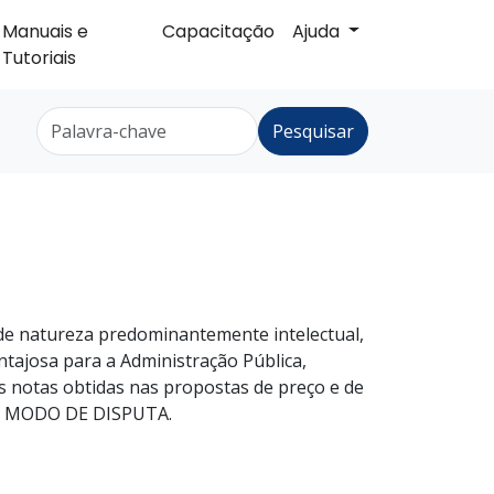
Manuais e
Capacitação
Ajuda
Tutoriais
Pesquisar
s de natureza predominantemente intelectual,
ntajosa para a Administração Pública,
 notas obtidas nas propostas de preço e de
, MODO DE DISPUTA.