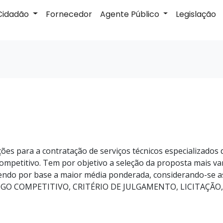
Cidadão
Fornecedor
Agente Público
Legislação
ações para a contratação de serviços técnicos especializado
ompetitivo. Tem por objetivo a seleção da proposta mais va
ndo por base a maior média ponderada, considerando-se as
LOGO COMPETITIVO, CRITÉRIO DE JULGAMENTO, LICITAÇÃO