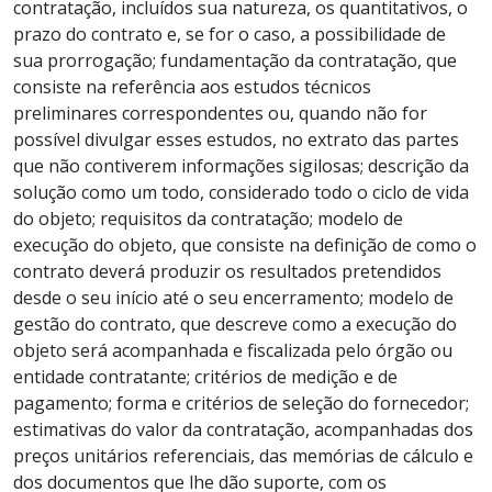
contratação, incluídos sua natureza, os quantitativos, o
prazo do contrato e, se for o caso, a possibilidade de
sua prorrogação; fundamentação da contratação, que
consiste na referência aos estudos técnicos
preliminares correspondentes ou, quando não for
possível divulgar esses estudos, no extrato das partes
que não contiverem informações sigilosas; descrição da
solução como um todo, considerado todo o ciclo de vida
do objeto; requisitos da contratação; modelo de
execução do objeto, que consiste na definição de como o
contrato deverá produzir os resultados pretendidos
desde o seu início até o seu encerramento; modelo de
gestão do contrato, que descreve como a execução do
objeto será acompanhada e fiscalizada pelo órgão ou
entidade contratante; critérios de medição e de
pagamento; forma e critérios de seleção do fornecedor;
estimativas do valor da contratação, acompanhadas dos
preços unitários referenciais, das memórias de cálculo e
dos documentos que lhe dão suporte, com os